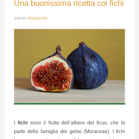
Una buonissima ricetta coi fichi
2020
BY
REDAZIONE
I
fichi
sono il frutto dell’albero del ficus, che fa
parte della famiglia del gelso (Moraceae). I fichi