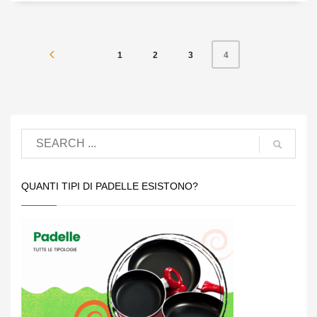
1
2
3
4
QUANTI TIPI DI PADELLE ESISTONO?