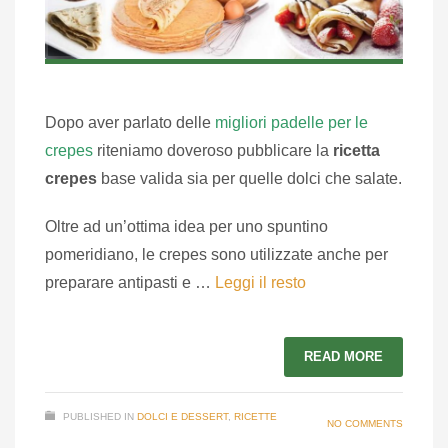
Dopo aver parlato delle
migliori padelle per le
crepes
riteniamo doveroso pubblicare la
ricetta
crepes
base valida sia per quelle dolci che salate.
Oltre ad un’ottima idea per uno spuntino
pomeridiano, le crepes sono utilizzate anche per
preparare antipasti e …
Leggi il resto
READ MORE
PUBLISHED IN
DOLCI E DESSERT
,
RICETTE
NO COMMENTS