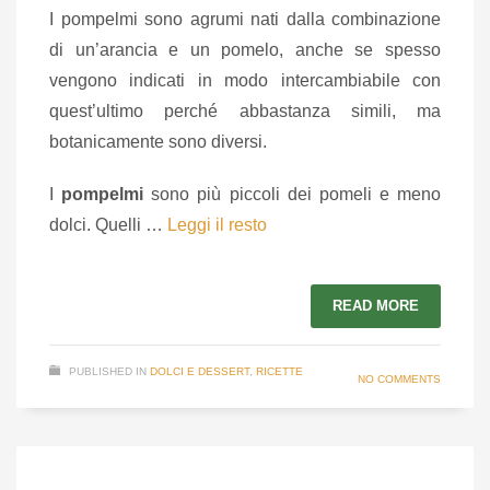
I pompelmi sono agrumi nati dalla combinazione
di un’arancia e un pomelo, anche se spesso
vengono indicati in modo intercambiabile con
quest’ultimo perché abbastanza simili, ma
botanicamente sono diversi.
I
pompelmi
sono più piccoli dei pomeli e meno
dolci. Quelli …
Leggi il resto
READ MORE
PUBLISHED IN
DOLCI E DESSERT
,
RICETTE
NO COMMENTS