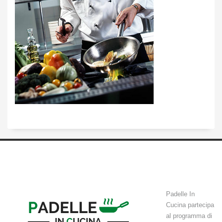
Padelle In
Cucina partecipa
al programma di