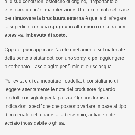
alle sue condizioni estetiche di origine, l’importante è
effettuare un po’ di manutenzione. Un trucco molto efficace
per
rimuovere la bruciatura esterna
è quella di sfregare
la superficie con una
spugna in alluminio
o un’altra non
abrasiva,
imbevuta di aceto.
Oppure, puoi applicare l’aceto direttamente sul materiale
della pentola aiutandoti con uno spray, e poi aggiungere il
bicarbonato. Lascia agire per 5 minuti e risciacqua.
Per evitare di danneggiare l padella, ti consigliamo di
leggere attentamente le note del produttore riguardo i
prodotti consigliati per la pulizia. Ognuno fornisce
indicazioni specifiche che possono variare in base al tipo
di materiale della padella, ad esempio, antiaderente,
acciaio inossidabile o ghisa.