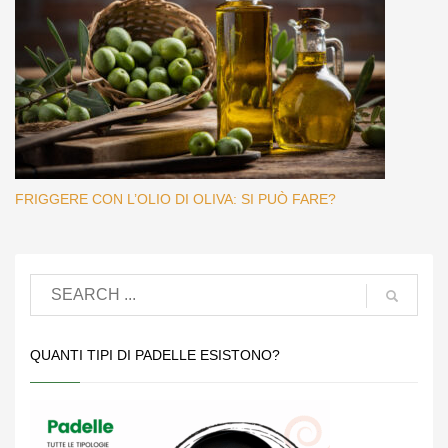
FRIGGERE CON L’OLIO DI OLIVA: SI PUÒ FARE?
QUANTI TIPI DI PADELLE ESISTONO?