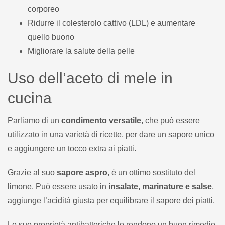
corporeo
Ridurre il colesterolo cattivo (LDL) e aumentare
quello buono
Migliorare la salute della pelle
Uso dell’aceto di mele in
cucina
Parliamo di un
condimento versatile
, che può essere
utilizzato in una varietà di ricette, per dare un sapore unico
e aggiungere un tocco extra ai piatti.
Grazie al suo
sapore aspro
, è un ottimo sostituto del
limone. Può essere usato in
insalate, marinature e salse
,
aggiunge l’acidità giusta per equilibrare il sapore dei piatti.
Le sue proprietà antibatteriche lo rendono un buon rimedio