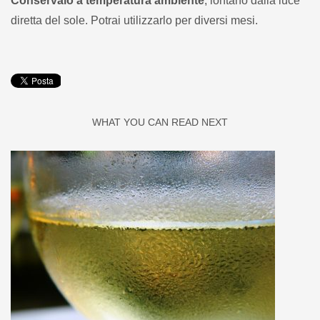
Conservalo a temperatura ambiente
, lontano dalla luce
diretta del sole. Potrai utilizzarlo per diversi mesi.
WHAT YOU CAN READ NEXT