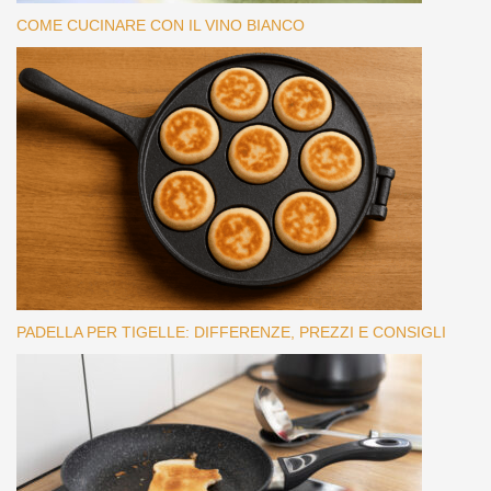
COME CUCINARE CON IL VINO BIANCO
PADELLA PER TIGELLE: DIFFERENZE, PREZZI E CONSIGLI