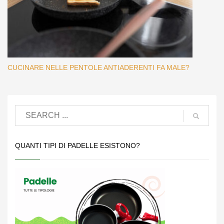
CUCINARE NELLE PENTOLE ANTIADERENTI FA MALE?
QUANTI TIPI DI PADELLE ESISTONO?