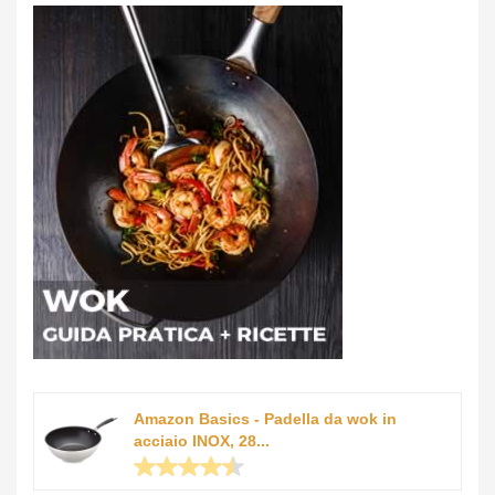
Amazon Basics - Padella da wok in
acciaio INOX, 28...