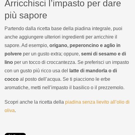
Arricchisci l’impasto per dare
più sapore
Partendo dalla ricetta base della piadina integrale, puoi
anche aggiungere ulteriori ingredienti per arricchire il
sapore. Ad esempio,
origano, peperoncino e aglio in
polvere
per un gusto extra; oppure,
semi di sesamo e di
lino
per un tocco di croccantezza. Se preferisci un impasto
con un gusto più ricco usa del
latte di mandorla o di
cocco
al posto dell’acqua. Se ti piacciono le erbe
aromatiche, metti nell’impasto il basilico o il prezzemolo.
Scopri anche la ricetta della
piadina senza lievito all’olio di
oliva
.