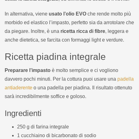
In alternativa, viene
usato l’olio EVO
che rende molto più
morbido ed elastico l’impasto, perfetto sia da arrotolare che
da piegare. Inoltre, è una
ricetta ricca di fibre
, leggera e
anche dietetica, se farcita con formaggi light e verdure.
Ricetta piadina integrale
Preparare l’impasto
è molto semplice e ci vogliono
davvero pochi minuti. Per la cottura puoi usare una
padella
antiaderente
o una padella per piadina. Il risultato ottenuto
sarà incredibilmente soffice e goloso.
Ingredienti
250 g di farina integrale
1 cucchiaino di bicarbonato di sodio