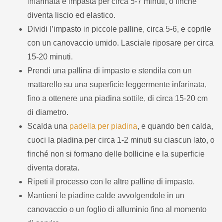
infarinata e impasta per circa 5-7 minuti, o finché
diventa liscio ed elastico.
Dividi l’impasto in piccole palline, circa 5-6, e coprile
con un canovaccio umido. Lasciale riposare per circa
15-20 minuti.
Prendi una pallina di impasto e stendila con un
mattarello su una superficie leggermente infarinata,
fino a ottenere una piadina sottile, di circa 15-20 cm
di diametro.
Scalda una
padella per piadina
, e quando ben calda,
cuoci la piadina per circa 1-2 minuti su ciascun lato, o
finché non si formano delle bollicine e la superficie
diventa dorata.
Ripeti il processo con le altre palline di impasto.
Mantieni le piadine calde avvolgendole in un
canovaccio o un foglio di alluminio fino al momento