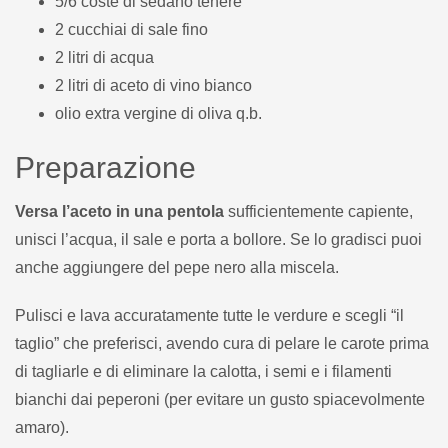
5/6 coste di sedano tenere
2 cucchiai di sale fino
2 litri di acqua
2 litri di aceto di vino bianco
olio extra vergine di oliva q.b.
Preparazione
Versa l’aceto in una pentola
sufficientemente capiente,
unisci l’acqua, il sale e porta a bollore. Se lo gradisci puoi
anche aggiungere del pepe nero alla miscela.
Pulisci e lava accuratamente tutte le verdure e scegli “il
taglio” che preferisci, avendo cura di pelare le carote prima
di tagliarle e di eliminare la calotta, i semi e i filamenti
bianchi dai peperoni (per evitare un gusto spiacevolmente
amaro).