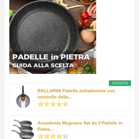
OFFERTA
BALLARINI Padella antiaderente con
controllo della...
Accademia Mugnano Set da 3 Padelle in
Pietra...