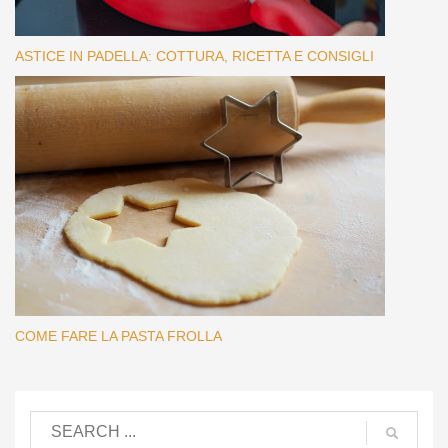
ASTICE IN PADELLA: COTTURA, RICETTA E CONSIGLI
COME FARE LA PASTA FROLLA