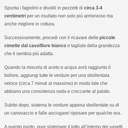
Spunta i fagiolini e dividili in pezzetti di
circa 3-4
centimetri
per un risultato non solo più armonioso ma
anche migliore in cottura.
Successivamente, procedi con il ricavare delle
piccole
cimette dal cavolfiore bianco
e tagliale della grandezza
che ti sembra più adatta.
Quando la miscela di aceto e acqua avrà raggiunto il
bollore, aggiungi tutte le verdure per una sbollentata
veloce (circa 7 minuti al massimo) in modo tale che
abbiano una consistenza soda e croccante al palato.
Subito dopo, sistema le verdure appena sbollentate su di
un canovaccio e falle asciugare/ riposare per qualche ora.
A questo punto, puoi sistemare il tutto all’interno dei vasetti