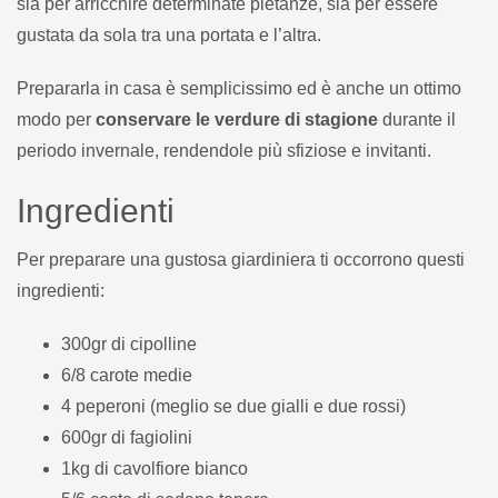
sia per arricchire determinate pietanze, sia per essere
gustata da sola tra una portata e l’altra.
Prepararla in casa è semplicissimo ed è anche un ottimo
modo per
conservare le verdure di stagione
durante il
periodo invernale, rendendole più sfiziose e invitanti.
Ingredienti
Per preparare una gustosa giardiniera ti occorrono questi
ingredienti:
300gr di cipolline
6/8 carote medie
4 peperoni (meglio se due gialli e due rossi)
600gr di fagiolini
1kg di cavolfiore bianco