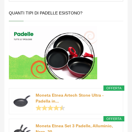
QUANTI TIPI DI PADELLE ESISTONO?
OFFERTA
Moneta Etnea Artech Stone Ultra -
Padella in...
OFFERTA
Moneta Etnea Set 3 Padelle, Alluminio,
Nero, 20 -...