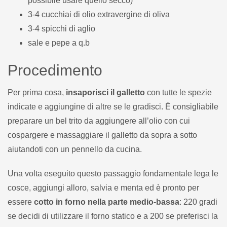
possibile usare quello secco)
3-4 cucchiai di olio extravergine di oliva
3-4 spicchi di aglio
sale e pepe a q.b
Procedimento
Per prima cosa,
insaporisci il galletto
con tutte le spezie
indicate e aggiungine di altre se le gradisci. È consigliabile
preparare un bel trito da aggiungere all’olio con cui
cospargere e massaggiare il galletto da sopra a sotto
aiutandoti con un pennello da cucina.
Una volta eseguito questo passaggio fondamentale lega le
cosce, aggiungi alloro, salvia e menta ed è pronto per
essere
cotto in forno nella parte medio-bassa
: 220 gradi
se decidi di utilizzare il forno statico e a 200 se preferisci la