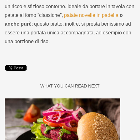
un ricco e sfizioso contorno. Ideale da portare in tavola con
patate al forno “classiche”,
patate novelle in padella
o
anche purè
; questo piatto, inoltre, si presta benissimo ad
essere una portata unica accompagnata, ad esempio con
una porzione di riso.
WHAT YOU CAN READ NEXT