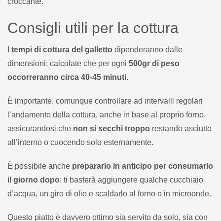
croccante.
Consigli utili per la cottura
I
tempi di cottura del galletto
dipenderanno dalle
dimensioni: calcolate che per ogni
500gr di peso
occorreranno circa 40-45 minuti
.
È importante, comunque controllare ad intervalli regolari
l’andamento della cottura, anche in base al proprio forno,
assicurandosi che
non si secchi troppo
restando asciutto
all’interno o cuocendo solo esternamente.
È possibile anche
prepararlo in anticipo per consumarlo
il giorno dopo
: ti basterà aggiungere qualche cucchiaio
d’acqua, un giro di olio e scaldarlo al forno o in microonde.
Questo piatto è davvero ottimo sia servito da solo, sia con