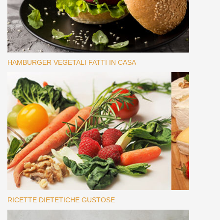
HAMBURGER VEGETALI FATTI IN CASA
RICETTE DIETETICHE GUSTOSE