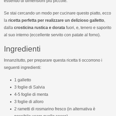
essendo di dimensioni più piccole.
Se stai cercando un modo per cucinare questo piatto, ecco
la
ricetta perfetta per realizzare un delizioso galletto
,
dalla
crosticina rustica e dorata
fuori, e, tenero e saporito
al suo interno (eccellente servito con patate al forno).
Ingredienti
Innanzitutto, per preparare questa ricetta ti occorrono i
seguenti ingredienti:
1 galletto
3 foglie di Salvia
4-5 foglie di menta
3 foglie di alloro
2 rametti di rosmarino fresco (in alternativa è