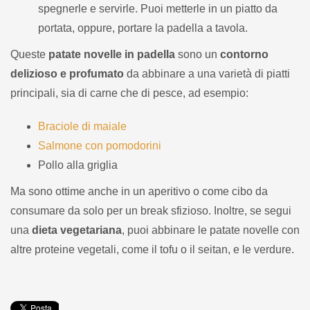
spegnerle e servirle. Puoi metterle in un piatto da
portata, oppure, portare la padella a tavola.
Queste
patate novelle in padella
sono un
contorno
delizioso e profumato
da abbinare a una varietà di piatti
principali, sia di carne che di pesce, ad esempio:
Braciole di maiale
Salmone con pomodorini
Pollo alla griglia
Ma sono ottime anche in un aperitivo o come cibo da
consumare da solo per un break sfizioso. Inoltre, se segui
una
dieta vegetariana
, puoi abbinare le patate novelle con
altre proteine vegetali, come il tofu o il seitan, e le verdure.