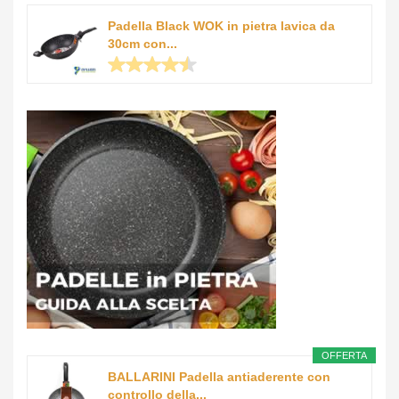
Padella Black WOK in pietra lavica da
30cm con...
OFFERTA
BALLARINI Padella antiaderente con
controllo della...