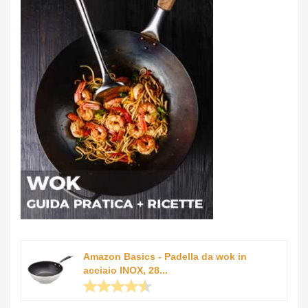
Amazon Basics - Padella da wok in
acciaio INOX, 28...