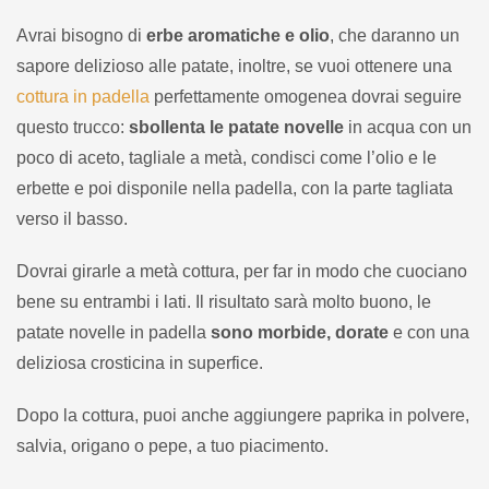
Avrai bisogno di
erbe aromatiche e olio
, che daranno un
sapore delizioso alle patate, inoltre, se vuoi ottenere una
cottura in padella
perfettamente omogenea dovrai seguire
questo trucco:
sbollenta le patate novelle
in acqua con un
poco di aceto, tagliale a metà, condisci come l’olio e le
erbette e poi disponile nella padella, con la parte tagliata
verso il basso.
Dovrai girarle a metà cottura, per far in modo che cuociano
bene su entrambi i lati. Il risultato sarà molto buono, le
patate novelle in padella
sono morbide, dorate
e con una
deliziosa crosticina in superfice.
Dopo la cottura, puoi anche aggiungere paprika in polvere,
salvia, origano o pepe, a tuo piacimento.