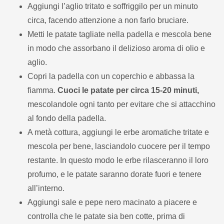
Aggiungi l’aglio tritato e soffriggilo per un minuto
circa, facendo attenzione a non farlo bruciare.
Metti le patate tagliate nella padella e mescola bene
in modo che assorbano il delizioso aroma di olio e
aglio.
Copri la padella con un coperchio e abbassa la
fiamma.
Cuoci le patate per circa 15-20 minuti,
mescolandole ogni tanto per evitare che si attacchino
al fondo della padella.
A metà cottura, aggiungi le erbe aromatiche tritate e
mescola per bene, lasciandolo cuocere per il tempo
restante. In questo modo le erbe rilasceranno il loro
profumo, e le patate saranno dorate fuori e tenere
all’interno.
Aggiungi sale e pepe nero macinato a piacere e
controlla che le patate sia ben cotte, prima di