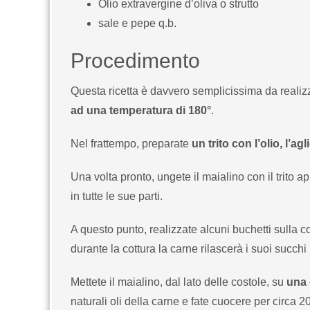
Olio extravergine d’oliva o strutto
sale e pepe q.b.
Procedimento
Questa ricetta è davvero semplicissima da realiz
ad una temperatura di 180°
.
Nel frattempo, preparate
un trito con l’olio, l’ag
Una volta pronto, ungete il maialino con il trit
in tutte le sue parti.
A questo punto, realizzate alcuni buchetti sulla
durante la cottura la carne rilascerà i suoi succhi
Mettete il maialino, dal lato delle costole, su
una 
naturali oli della carne e fate cuocere per circa