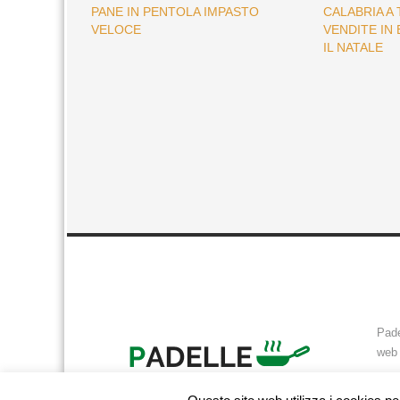
PANE IN PENTOLA IMPASTO
CALABRIA A
VELOCE
VENDITE IN
IL NATALE
Pade
web 