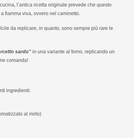
cucina, l’antica ricetta originale prevede che questo
a fiamma viva, ovvero nel caminetto.
ficile da replicare, in quanto, sono sempre più rare le
rcetto sardo”
in una variante al forno, replicando un
zione comanda!
ti ingredienti:
romatizzato al mirto)