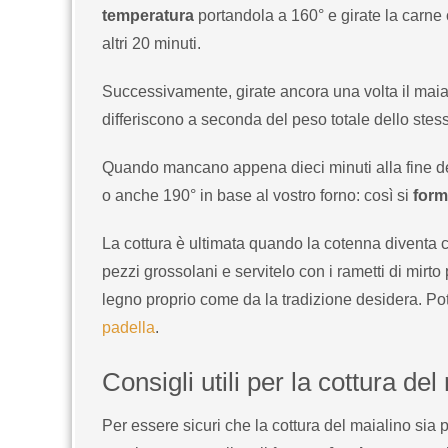
temperatura
portandola a 160° e girate la carne 
altri 20 minuti.
Successivamente, girate ancora una volta il maiali
differiscono a seconda del peso totale dello stess
Quando mancano appena dieci minuti alla fine d
o anche 190° in base al vostro forno: così si
form
La cottura è ultimata quando la cotenna diventa cr
pezzi grossolani e servitelo con i rametti di mirto
legno proprio come da la tradizione desidera. P
padella
.
Consigli utili per la cottura del
Per essere sicuri che la cottura del maialino sia 