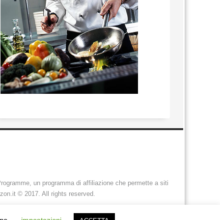
rogramme, un programma di affiliazione che permette a siti
on.it © 2017. All rights reserved.