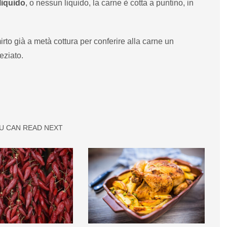
liquido
, o nessun liquido, la carne è cotta a puntino, in
irto già a metà cottura per conferire alla carne un
eziato.
U CAN READ NEXT