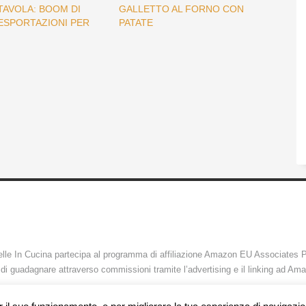
 TAVOLA: BOOM DI
GALLETTO AL FORNO CON
 ESPORTAZIONI PER
PATATE
lle In Cucina partecipa al programma di affiliazione Amazon EU Associates P
di guadagnare attraverso commissioni tramite l’advertising e il linking ad Amaz