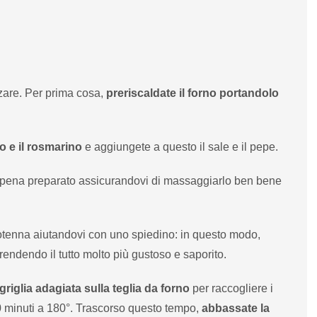
zare. Per prima cosa,
preriscaldate il forno portandolo
lio e il rosmarino
e aggiungete a questo il sale e il pepe.
o appena preparato assicurandovi di massaggiarlo ben bene
 cotenna aiutandovi con uno spiedino: in questo modo,
 rendendo il tutto molto più gustoso e saporito.
griglia adagiata sulla teglia da forno
per raccogliere i
 20 minuti a 180°. Trascorso questo tempo,
abbassate la