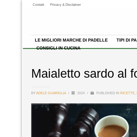
Contatti
Privacy & Disclaimer
LE MIGLIORI MARCHE DI PADELLE
TIPI DI 
CONSIGLI IN CUCINA
Maialetto sardo al f
BY
ADELE GUARIGLIA
/
2024
/
PUBLISHED IN
RICETTE
,