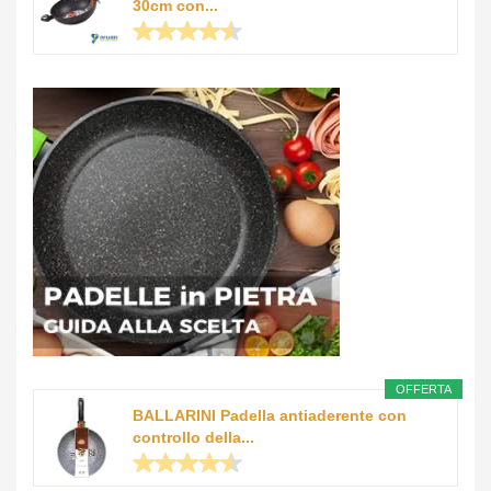
30cm con...
OFFERTA
BALLARINI Padella antiaderente con
controllo della...