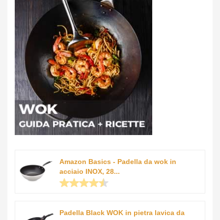
Amazon Basics - Padella da wok in
acciaio INOX, 28...
Padella Black WOK in pietra lavica da