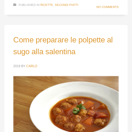
PUBLISHED IN
RICETTE
,
SECONDI PIATTI
NO COMMENTS
Come preparare le polpette al
sugo alla salentina
2019
BY
CARLO