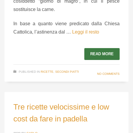
cosiddetto “giorno di magro”, in cui il pesce
sostituisce la carne.
In base a quanto viene predicato dalla Chiesa
Cattolica, l’astinenza dal …
Leggi il resto
READ MORE
PUBLISHED IN
RICETTE
,
SECONDI PIATTI
NO COMMENTS
Tre ricette velocissime e low
cost da fare in padella