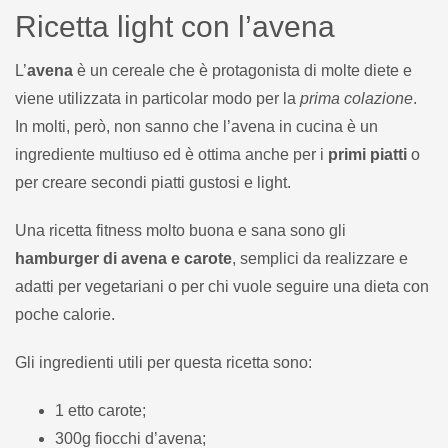
Ricetta light con l’avena
L’
avena
è un cereale che è protagonista di molte diete e
viene utilizzata in particolar modo per la
prima colazione
.
In molti, però, non sanno che l’avena in cucina è un
ingrediente multiuso ed è ottima anche per i
primi piatti
o
per creare secondi piatti gustosi e light.
Una ricetta fitness molto buona e sana sono gli
hamburger di avena e carote
, semplici da realizzare e
adatti per vegetariani o per chi vuole seguire una dieta con
poche calorie.
Gli ingredienti utili per questa ricetta sono:
1 etto carote;
300g fiocchi d’avena;