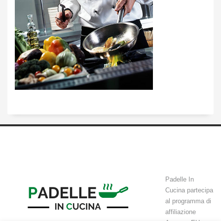
Padelle In
Cucina partecipa
al programma di
affiliazione