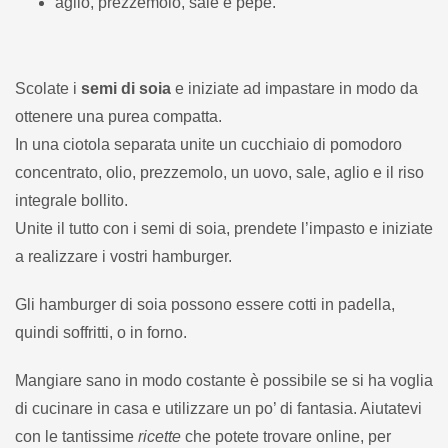
aglio, prezzemolo, sale e pepe.
Scolate i
semi di soia
e iniziate ad impastare in modo da
ottenere una purea compatta.
In una ciotola separata unite un cucchiaio di pomodoro
concentrato, olio, prezzemolo, un uovo, sale, aglio e il riso
integrale bollito.
Unite il tutto con i semi di soia, prendete l’impasto e iniziate
a realizzare i vostri hamburger.
Gli hamburger di soia possono essere cotti in padella,
quindi soffritti, o in forno.
Mangiare sano in modo costante è possibile se si ha voglia
di cucinare in casa e utilizzare un po’ di fantasia. Aiutatevi
con le tantissime
ricette
che potete trovare online, per