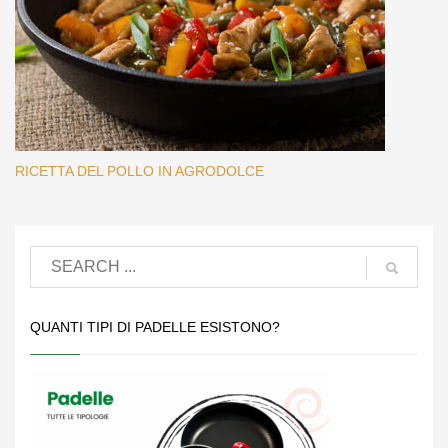
RICETTA DEL POLLO IN AGRODOLCE
QUANTI TIPI DI PADELLE ESISTONO?