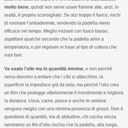
molto bene
, quindi non serve usare fiamme alte, anzi, in
realtà, è proprio sconsigliato. Se alzi troppo il fuoco, rischi
di rovinare l’antiaderente, rendendo la padella meno
efficace nel tempo. Meglio iniziare con fuoco basso,
aspettare qualche secondo che la padella arrivi a
temperatura, e poi regolare in base al tipo di cottura che
vuoi fare.
Va usato l’olio ma in quantità minime,
e non perché
serva davvero a evitare che i cibi si attacchino, la
superficie lo impedisce già da sola, ma perché l’olio crea
un film che protegge ulteriormente il rivestimento e migliora
la doratura. Uova, carne, pesce e anche le verdure
vengono meglio con una minima presenza di grassi. Non è
questione di quantità, ma di abitudine, chi cucina senza
nemmeno un filo d’olio rischia che la padella, alla lunga,