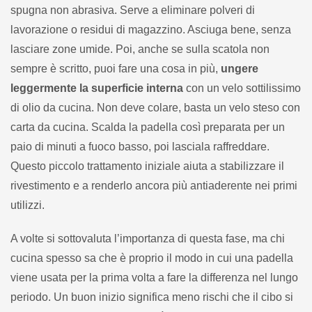
spugna non abrasiva. Serve a eliminare polveri di
lavorazione o residui di magazzino. Asciuga bene, senza
lasciare zone umide. Poi, anche se sulla scatola non
sempre è scritto, puoi fare una cosa in più,
ungere
leggermente la superficie interna
con un velo sottilissimo
di olio da cucina. Non deve colare, basta un velo steso con
carta da cucina. Scalda la padella così preparata per un
paio di minuti a fuoco basso, poi lasciala raffreddare.
Questo piccolo trattamento iniziale aiuta a stabilizzare il
rivestimento e a renderlo ancora più antiaderente nei primi
utilizzi.
A volte si sottovaluta l’importanza di questa fase, ma chi
cucina spesso sa che è proprio il modo in cui una padella
viene usata per la prima volta a fare la differenza nel lungo
periodo. Un buon inizio significa meno rischi che il cibo si