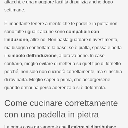
attacchi, e una maggiore facilità di pulizia anche dopo
settimane.
È importante tenere a mente che le padelle in pietra non
sono tutte uguali: alcune sono
compatibili con
l’induzione
, altre no. Non basta guardare il rivestimento,
ma bisogna controllare la base: se è piatta, spessa e porta
il
simbolo dell’induzione
, allora va bene. In caso
contrario, meglio evitare di metterla su quel tipo di fornello
perché, non solo non cucinerà correttamente, ma si rischia
di rovinarla. Meglio saperlo prima, che accorgersene
quando ormai ha perso aderenza o si è deformata.
Come cucinare correttamente
con una padella in pietra
La prima cosa da sapere è che
il calore si distribuisce