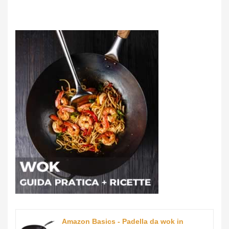
Amazon Basics - Padella da wok in