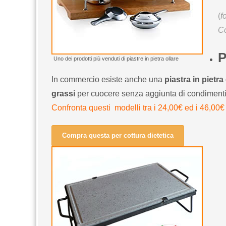
(
f
Co
P
Uno dei prodotti più venduti di piastre in pietra ollare
In commercio esiste anche una
piastra in pietra
grassi
per cuocere senza aggiunta di condimenti. 
Confronta questi modelli tra i 24,00€ ed i 46,00€
Compra questa per cottura dietetica