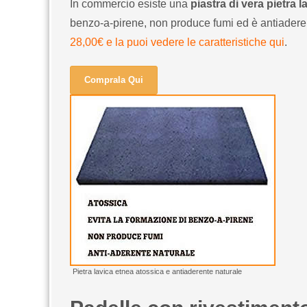
In commercio esiste una
piastra di vera pietra l
benzo-a-pirene, non produce fumi ed è antiaderen
28,00€ e la puoi vedere le caratteristiche qui
.
Comprala Qui
Pietra lavica etnea atossica e antiaderente naturale