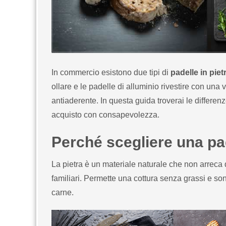
In commercio esistono due tipi di
padelle in piet
ollare e le padelle di alluminio rivestire con una 
antiaderente. In questa guida troverai le differenze
acquisto con consapevolezza.
Perché scegliere una pad
La pietra è un materiale naturale che non arreca 
familiari. Permette una cottura senza grassi e son
carne.