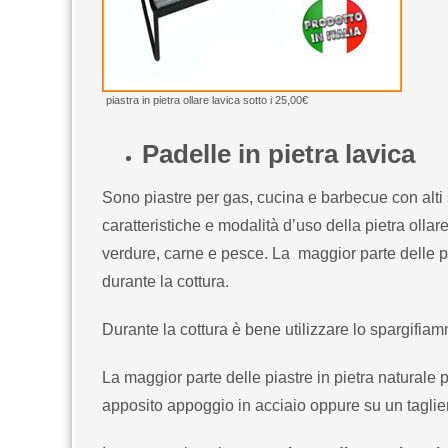
piastra in pietra ollare lavica sotto i 25,00€
Padelle in pietra lavica
Sono piastre per gas, cucina e barbecue con alt
caratteristiche e modalità d’uso della pietra ollar
verdure, carne e pesce. La maggior parte delle pi
durante la cottura.
Durante la cottura è bene utilizzare lo spargifia
La maggior parte delle piastre in pietra natural
apposito appoggio in acciaio oppure su un taglier