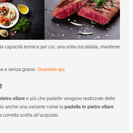
ta capacità termica per cui, una volta riscaldata, mantiene
a e senza grassi.
Guardale qui
e
pietra ollare
e più che padelle vengono realizzate delle
rcio anche una variante come la
padella in pietra ollare
 corretta scelta all’acquisto.