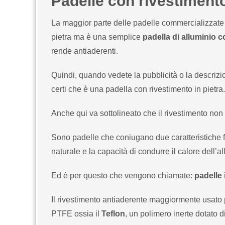
Padelle con rivestimento
La maggior parte delle padelle commercializzate e
pietra ma è una semplice
padella di alluminio 
rende antiaderenti.
Quindi, quando vedete la pubblicità o la descrizio
certi che è una padella con rivestimento in pietra.
Anche qui va sottolineato che il rivestimento non 
Sono padelle che coniugano due caratteristiche fo
naturale e la capacità di condurre il calore dell’a
Ed è per questo che vengono chiamate:
padelle 
Il rivestimento antiaderente maggiormente usato pe
PTFE ossia il
Teflon
, un polimero inerte dotato d