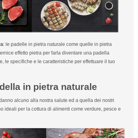
ra
: le padelle in pietra naturale come quelle in pietra
vernice effetto pietra per farla diventare una padella
, le specifiche e le caratteristiche per effettuare il tuo
ella in pietra naturale
danno alcuno alla nostra salute ed a quella dei nostri
o ideali per la cottura di alimenti come verdure, pesce e