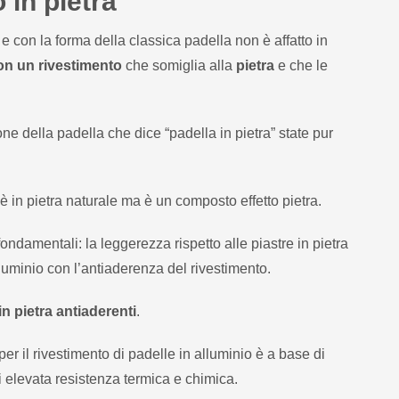
 in pietra
 con la forma della classica padella non è affatto in
con un rivestimento
che somiglia alla
pietra
e che le
ne della padella che dice “padella in pietra” state pur
è in pietra naturale ma è un composto effetto pietra.
ndamentali: la leggerezza rispetto alle piastre in pietra
lluminio con l’antiaderenza del rivestimento.
in pietra antiaderenti
.
r il rivestimento di padelle in alluminio è a base di
i elevata resistenza termica e chimica.