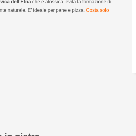
avica dell’Etna
che è atossica, evita la formazione di
te naturale. E’ ideale per pane e pizza.
Costa solo