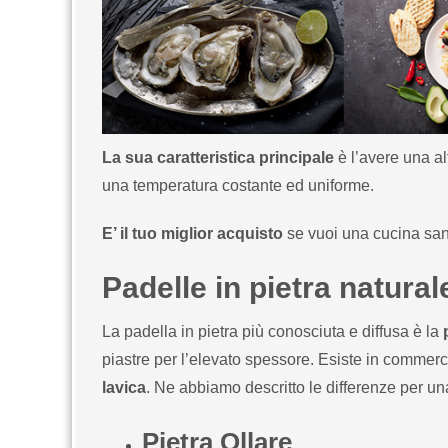
La sua caratteristica principale
è l’avere una al
una temperatura costante ed uniforme.
E’ il tuo miglior acquisto
se vuoi una cucina san
Padelle in pietra natural
La padella in pietra più conosciuta e diffusa è la
piastre per l’elevato spessore. Esiste in comme
lavica
. Ne abbiamo descritto le differenze per una
Pietra Ollare