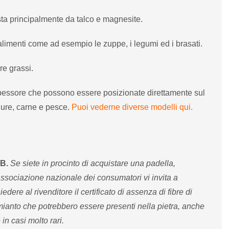
ta principalmente da talco e magnesite.
 alimenti come ad esempio le zuppe, i legumi ed i brasati.
re grassi.
spessore che possono essere posizionate direttamente sul
rdure, carne e pesce.
Puoi vederne diverse modelli qui.
B.
Se siete in procinto di acquistare una padella,
associazione nazionale dei consumatori vi invita a
iedere al rivenditore il certificato di assenza di fibre di
ianto che potrebbero essere presenti nella pietra, anche
 in casi molto rari.