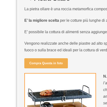
La pietra ollare è una roccia metamorfica compos
E’ la migliore scelta
per le cotture più lunghe di
E’ possibile la cottura di alimenti senza aggiunge
Vengono realizzate anche delle piastre ad alto 
fuoco o sulla brace ed ideali per la cottura di ve
Compra Questa in foto
N.
l’
ch
am
se