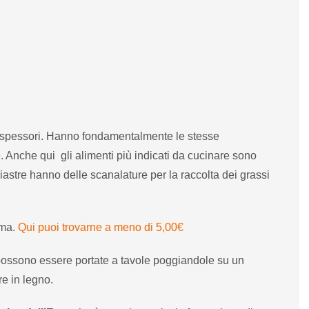
i spessori. Hanno fondamentalmente le stesse
e. Anche qui gli alimenti più indicati da cucinare sono
astre hanno delle scanalature per la raccolta dei grassi
mma.
Qui puoi trovarne a meno di 5,00€
e possono essere portate a tavole poggiandole su un
e in legno.