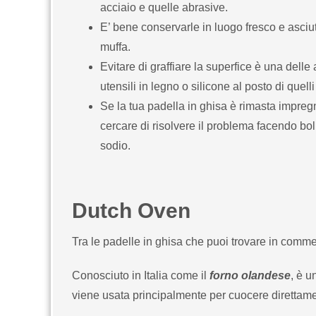
acciaio e quelle abrasive.
E’ bene conservarle in luogo fresco e asciut
muffa.
Evitare di graffiare la superfice è una dell
utensili in legno o silicone al posto di quell
Se la tua padella in ghisa è rimasta impreg
cercare di risolvere il problema facendo bol
sodio.
Dutch Oven
Tra le padelle in ghisa che puoi trovare in comm
Conosciuto in Italia come il
forno olandese
, è u
viene usata principalmente per cuocere direttame