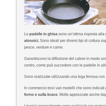
Le
padelle in ghisa
sono un’ottima risposta alla 
atossici.
Sono ideali per diversi tipi di cottura so
pesce, verdure e carne.
Garantiscono la diffusione del calore in modo unif
centro, come può succedere con le padelle in all
Sono realizzate utilizzando una lega ferrosa con
In commercio trovi vari modelli che sono indicati 
forno e sulla brace
. Molto apprezzate anche da
I manici generalmente sono realizzati con material