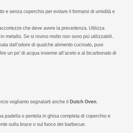
to e senza coperchio per evitare il formarsi di umidità e
e accortezze che deve avere la precedenza. Utilizza
i in metallo. Se si rovino molto non sono più utilizzabili.
nata dall’odore di qualche alimento cucinato, puoi
lire un po’ di acqua insieme all’aceto e al bicarbonato di
ercio vogliamo segnalarti anche il
Dutch Oven
.
na padella o pentola in ghisa completa di coperchio e
nte sulla brace o sul fuoco dei barbecue.