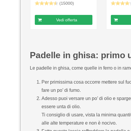
(10,25"...
(15000)
Vedi offerta
Padelle in ghisa: primo u
Le padelle in ghisa, come quelle in ferro o in rame
Per primissima cosa occorre mettere sul fuo
fare un po’ di fumo.
Adesso puoi versare un po’ di olio e spargen
essere unta di olio.
Ti consiglio di usare, vista la minima quanti
alle alte temperature e non è nocivo.