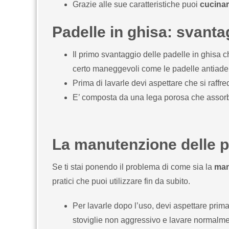
Grazie alle sue caratteristiche puoi
cucinar
Padelle in ghisa: svanta
Il primo svantaggio delle padelle in ghisa
certo maneggevoli come le padelle antiader
Prima di lavarle devi aspettare che si raffre
E’ composta da una lega porosa che assorbe 
La manutenzione delle p
Se ti stai ponendo il problema di come sia la
man
pratici che puoi utilizzare fin da subito.
Per lavarle dopo l’uso, devi aspettare prima
stoviglie non aggressivo e lavare normalme