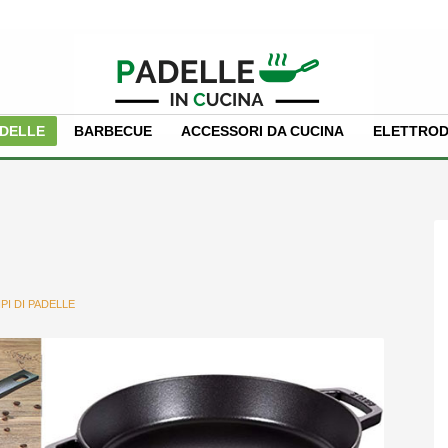
PADELLE
BARBECUE
ACCESSORI DA CUCINA
ELETTROD
IPI DI PADELLE