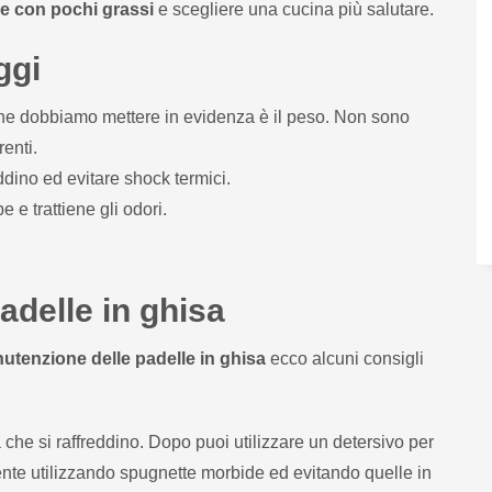
e con pochi grassi
e scegliere una cucina più salutare.
ggi
 che dobbiamo mettere in evidenza è il peso. Non sono
enti.
ddino ed evitare shock termici.
e trattiene gli odori.
adelle in ghisa
utenzione delle padelle in ghisa
ecco alcuni consigli
 che si raffreddino. Dopo puoi utilizzare un detersivo per
nte utilizzando spugnette morbide ed evitando quelle in