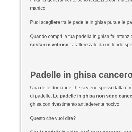
manico.
Puoi scegliere tra le padelle in ghisa pura e le p
Quando compri la tua padella in ghisa fai attenzi
sostanze vetrose
caratterizzate da un fondo sp
Padelle in ghisa cance
Una delle domande che si viene spesso fatta è rel
di padelle.
Le padelle in ghisa non sono canc
ghisa con rivestimento antiaderente nocivo.
Questo che vuol dire?