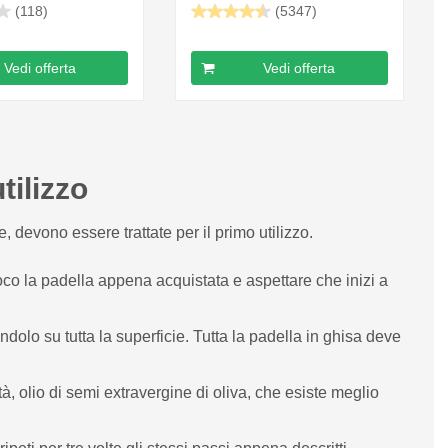
(118)
(5347)
Vedi offerta
Vedi offerta
tilizzo
, devono essere trattate per il primo utilizzo.
co la padella appena acquistata e aspettare che inizi a
dolo su tutta la superficie. Tutta la padella in ghisa deve
tà, olio di semi extravergine di oliva, che esiste meglio