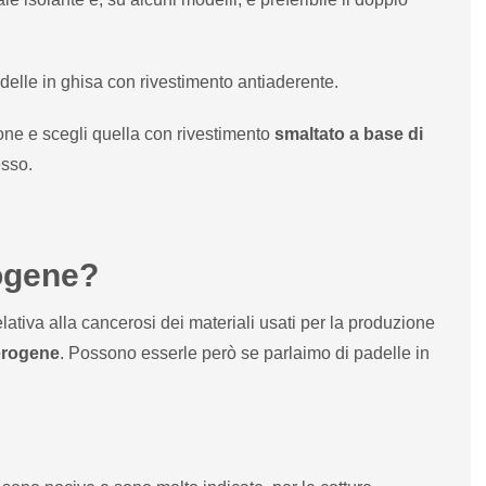
adelle in ghisa con rivestimento antiaderente.
one e scegli quella con rivestimento
smaltato a base di
esso.
rogene?
ativa alla cancerosi dei materiali usati per la produzione
erogene
. Possono esserle però se parlaimo di padelle in