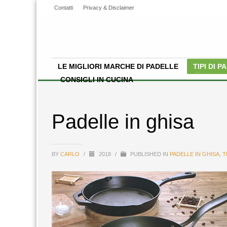
Contatti
Privacy & Disclaimer
LE MIGLIORI MARCHE DI PADELLE
TIPI DI 
CONSIGLI IN CUCINA
Padelle in ghisa
BY
CARLO
/
2018
/
PUBLISHED IN
PADELLE IN GHISA
,
T