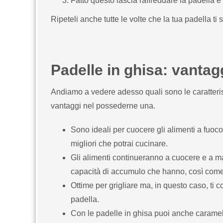
Fatto questo lascia raffreddare la padella e r
Ripeteli anche tutte le volte che la tua padella ti 
Padelle in ghisa: vantag
Andiamo a vedere adesso quali sono le caratteris
vantaggi nel possederne una.
Sono ideali per cuocere gli alimenti a fuoco
migliori che potrai cucinare.
Gli alimenti continueranno a cuocere e a ma
capacità di accumulo che hanno, così come 
Ottime per grigliare ma, in questo caso, ti 
padella.
Con le padelle in ghisa puoi anche caramell