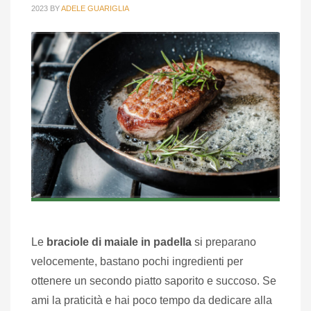
2023
BY
ADELE GUARIGLIA
Le
braciole di maiale in padella
si preparano
velocemente, bastano pochi ingredienti per
ottenere un secondo piatto saporito e succoso. Se
ami la praticità e hai poco tempo da dedicare alla