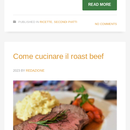
READ MORE
PUBLISHED IN
RICETTE
,
SECONDI PIATTI
NO COMMENTS
Come cucinare il roast beef
2023
BY
REDAZIONE