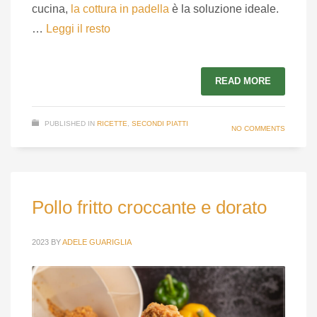
cucina,
la cottura in padella
è la soluzione ideale.
…
Leggi il resto
READ MORE
PUBLISHED IN
RICETTE
,
SECONDI PIATTI
NO COMMENTS
Pollo fritto croccante e dorato
2023
BY
ADELE GUARIGLIA