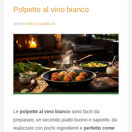
Polpette al vino bianco
2023
BY
ADELE GUARIGLIA
Le
polpette al vino bianco
sono facili da
preparare, un secondo piatto buono e saporito, da
realizzare con pochi ingredienti e
perfetto come