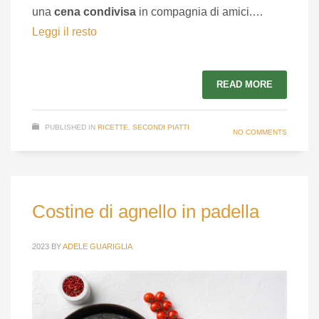
una
cena condivisa
in compagnia di amici.…
Leggi il resto
READ MORE
PUBLISHED IN
RICETTE
,
SECONDI PIATTI
NO COMMENTS
Costine di agnello in padella
2023
BY
ADELE GUARIGLIA