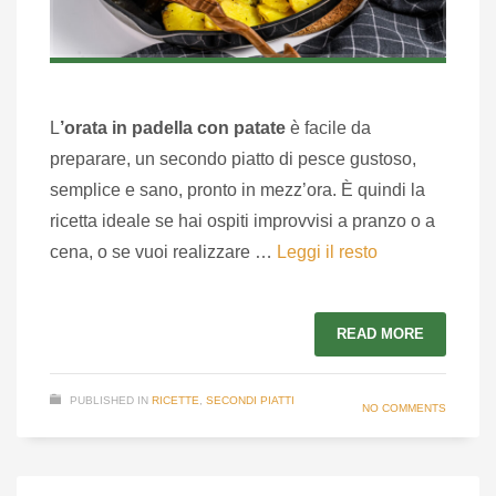
L
’orata in padella con patate
è facile da
preparare, un secondo piatto di pesce gustoso,
semplice e sano, pronto in mezz’ora. È quindi la
ricetta ideale se hai ospiti improvvisi a pranzo o a
cena, o se vuoi realizzare …
Leggi il resto
READ MORE
PUBLISHED IN
RICETTE
,
SECONDI PIATTI
NO COMMENTS