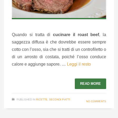
Quando si tratta di
cucinare il roast beef
, la
saggezza diffusa è che dovrebbe essere sempre
cotto con l’osso, sia che si tratti di un controfiletto o
di un arrosto di costata, poiché l’osso conduce
calore e aggiunge sapore. …
Leggi il resto
READ MORE
PUBLISHED IN
RICETTE
,
SECONDI PIATTI
NO COMMENTS