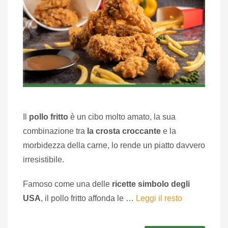
Il
pollo fritto
è un cibo molto amato, la sua
combinazione tra
la crosta croccante
e la
morbidezza della carne, lo rende un piatto davvero
irresistibile.
Famoso come una delle
ricette simbolo degli
USA
, il pollo fritto affonda le …
Leggi il resto