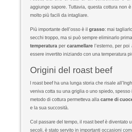
aggiunge sapore. Tuttavia, questa cottura non è 
molto più facili da intagliare.
Più importante dell’osso è il
grasso
: mai tagliar
secchi troppo, ma si può sempre eliminarlo prima 
temperatura
per
caramellare
l’esterno, per po
essere invertito iniziando con una temperatura più
Origini del roast beef
l roast beef ha una lunga storia che risale all’Ing
veniva cotta su una griglia o uno spiedo, spesso
metodo di cottura permetteva alla
carne di cuoc
e la sua succosità.
Col passare del tempo, il roast beef è diventato u
secoli, è stato servito in importanti occasioni co