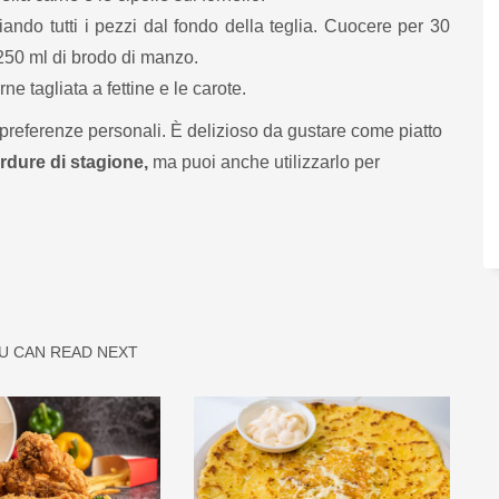
iando tutti i pezzi dal fondo della teglia. Cuocere per 30
250 ml di brodo di manzo.
ne tagliata a fettine e le carote.
 preferenze personali. È delizioso da gustare come piatto
erdure di stagione,
ma puoi anche utilizzarlo per
U CAN READ NEXT