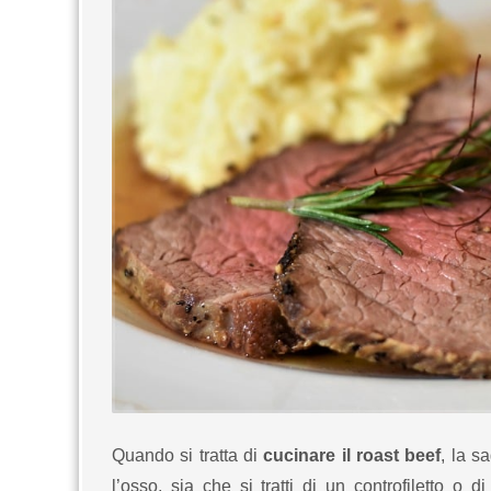
Quando si tratta di
cucinare il roast beef
, la s
l’osso, sia che si tratti di un controfiletto o