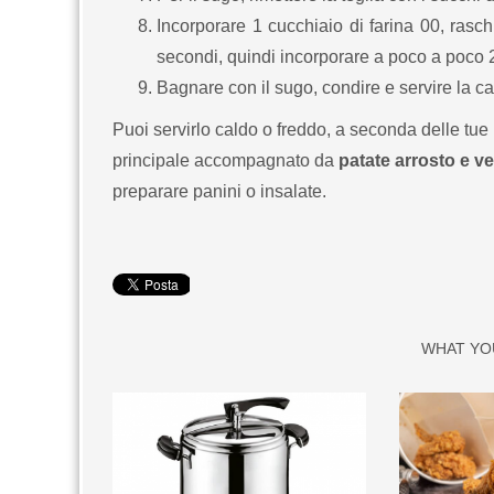
Incorporare 1 cucchiaio di farina 00, rasch
secondi, quindi incorporare a poco a poco 
Bagnare con il sugo, condire e servire la car
Puoi servirlo caldo o freddo, a seconda delle tue
principale accompagnato da
patate arrosto e v
preparare panini o insalate.
WHAT YO