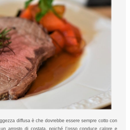
aggezza diffusa è che dovrebbe essere sempre cotto con
 di un arrosto di costata, poiché l’osso conduce calore e