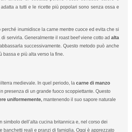
adatta a tutti e le ricette più popolari sono senza ossa e
lo perché inumidisce la carne mentre cuoce ed evita che si
di servirla. Generalmente il roast beef viene cotto ad
alta
i abbassarla successivamente. Questo metodo può anche
 bassa e più alta verso la fine.
hilterra medievale. In quel periodo, la
carne di manzo
 in presenza di un grande fuoco scoppiettante. Questo
ere uniformemente,
mantenendo il suo sapore naturale
n simbolo dell’alta cucina britannica e, nel corso dei
me banchetti reali e pranzi di famiglia. Oggi è apprezzato