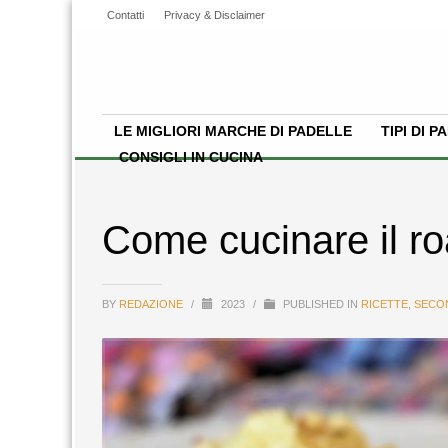
Contatti
Privacy & Disclaimer
LE MIGLIORI MARCHE DI PADELLE
TIPI DI 
CONSIGLI IN CUCINA
Come cucinare il ro
BY
REDAZIONE
/
2023
/
PUBLISHED IN
RICETTE
,
SECON