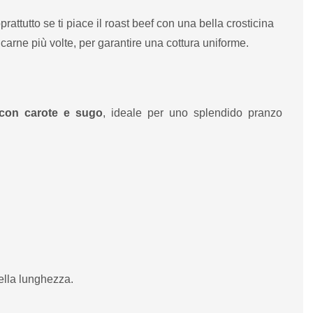
oprattutto se ti piace il roast beef con una bella crosticina
 carne più volte, per garantire una cottura uniforme.
 con carote e sugo
, ideale per uno splendido pranzo
della lunghezza.