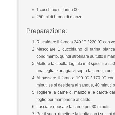
1 cucchiaio di farina 00.
250 ml di brodo di manzo.
Preparazione
:
Riscaldare il forno a 240 °C / 220 °C con ve
Mescolare 1 cucchiaino di farina bianc
condimento, quindi strofinare su tutto il ma
Mettere la cipolla tagliata in 8 spicchi e i 
una teglia e adagiarvi sopra la carne; cuoc
Abbassare il forno a 190 °C / 170 °C con
minuti se si desidera al sangue, 40 minuti p
Togliere la carne di manzo e le carote dal 
foglio per mantenerle al caldo.
Lasciare riposare la carne per 30 minuti.
Per il sugo, rimettere la teglia con i succhi d