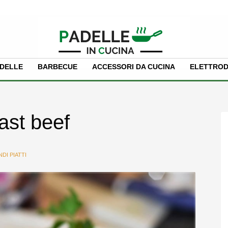
PADELLE
BARBECUE
ACCESSORI DA CUCINA
ELETTROD
ast beef
DI PIATTI