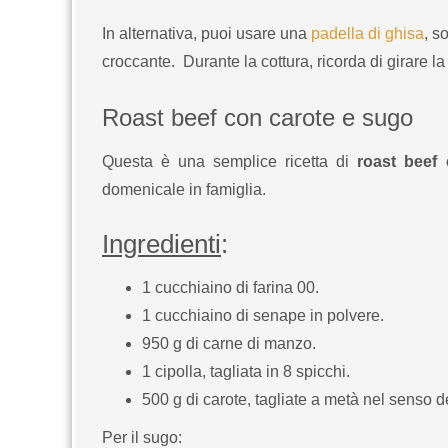
In alternativa, puoi usare una
padella di ghisa
, s
croccante. Durante la cottura, ricorda di girare la
Roast beef con carote e sugo
Questa è una semplice ricetta di
roast beef
domenicale in famiglia.
Ingredienti
:
1 cucchiaino di farina 00.
1 cucchiaino di senape in polvere.
950 g di carne di manzo.
1 cipolla, tagliata in 8 spicchi.
500 g di carote, tagliate a metà nel senso 
Per il sugo: