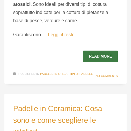
atossici.
Sono ideali per diversi tipi di cottura
soprattutto indicate per la cottura di pietanze a
base di pesce, verdure e carne.
Garantiscono …
Leggi il resto
READ MORE
PUBLISHED IN
PADELLE IN GHISA
,
TIPI DI PADELLE
NO COMMENTS
Padelle in Ceramica: Cosa
sono e come scegliere le