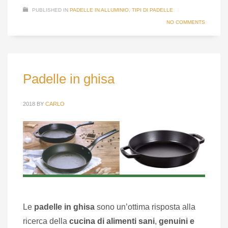
PUBLISHED IN
PADELLE IN ALLUMINIO
,
TIPI DI PADELLE
NO COMMENTS
Padelle in ghisa
2018
BY
CARLO
Le
padelle in ghisa
sono un’ottima risposta alla
ricerca della
cucina di alimenti
sani
,
genuini e