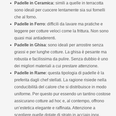
Padelle in Ceramica:
simili a quelle in terracotta
sono ideali per cuocere lentamente sia sui fornelli
che al forno.
Padelle in Ferro
: difficili da lavare ma pratiche e
leggere per cotture veloci come la frittura. Non sono
quasi mai antiaderenti.
Padelle in Ghisa
: sono ideali per arrostire senza
grassi e per lunghe cotture. La ghisa è pesante ma
robusta e facilissima da pulire. Senza dubbio è uno
dei migliori materiali a cui prestare attenzione.
Padelle in Rame
: questa tipologia di padelle è la
preferita dagli chef stellati. La ragione risiede nella
conducibilità del calore che si distribuisce in modo
uniforme. Per questo pur essendo un tantino costose
assicurano cotture ad hoc e, al contempo, offrono
un’estetica elegante e raffinata. Attenzione a
scegliere quelle dotate di strato in acciaio inox,