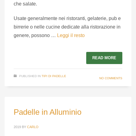
che salate.
Usate generalmente nei ristoranti, gelaterie, pub e
birrerie o nelle cucine dedicate alla ristorazione in
genere, possono …
Leggi il resto
READ MORE
PUBLISHED IN
TIPI DI PADELLE
NO COMMENTS
Padelle in Alluminio
2019
BY
CARLO