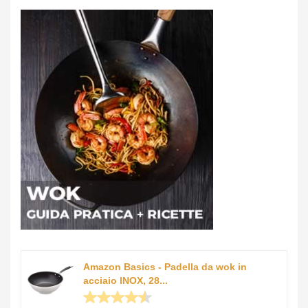
Amazon Basics - Padella da wok in
acciaio INOX, 28...