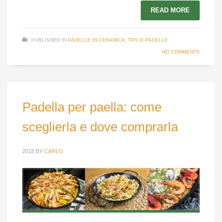
READ MORE
PUBLISHED IN
PADELLE IN CERAMICA
,
TIPI DI PADELLE
NO COMMENTS
Padella per paella: come
sceglierla e dove comprarla
2018
BY
CARLO