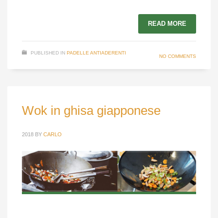
READ MORE
PUBLISHED IN
PADELLE ANTIADERENTI
NO COMMENTS
Wok in ghisa giapponese
2018
BY
CARLO