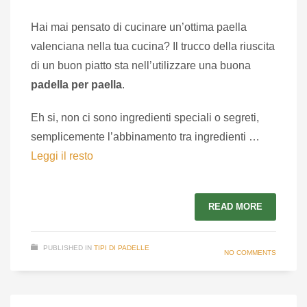
Hai mai pensato di cucinare un’ottima paella
valenciana nella tua cucina? Il trucco della riuscita
di un buon piatto sta nell’utilizzare una buona
padella per paella
.
Eh si, non ci sono ingredienti speciali o segreti,
semplicemente l’abbinamento tra ingredienti …
Leggi il resto
READ MORE
PUBLISHED IN
TIPI DI PADELLE
NO COMMENTS