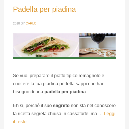
Padella per piadina
2018
BY
CARLO
Se vuoi preparare il piatto tipico romagnolo e
cuocere la tua piadina perfetta sappi che hai
bisogno di una
padella per piadina
.
Eh si, perchè il suo
segreto
non sta nel conoscere
la ricetta segreta chiusa in cassaforte, ma …
Leggi
il resto