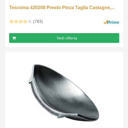
Tescoma 420208 Presto Pinza Taglia Castagne,...
(783)
Vedi offerta