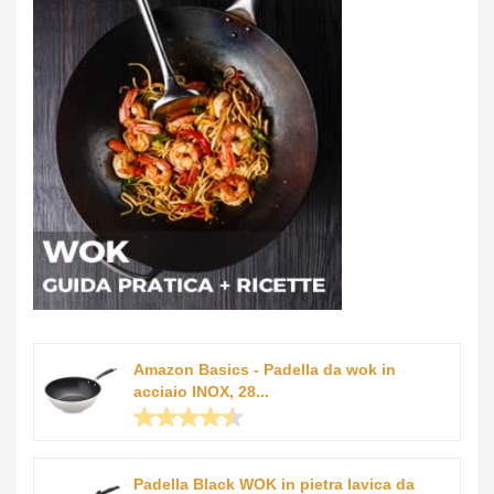
Amazon Basics - Padella da wok in
acciaio INOX, 28...
Padella Black WOK in pietra lavica da