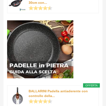
30cm con...
OFFERTA
BALLARINI Padella antiaderente con
controllo della...