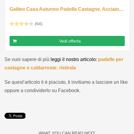
Galileo Casa Autunno Padella Castagne, Acciaio,...
(64)
Vedi offerta
Se vuoi sapere di più
leggi il nostro articolo:
padelle per
castagne o caldarroste: ristirala
Se quest’articolo ti è piaciuto, ti invitiamo a lasciare un like
oppure a condividerlo su Facebook.
WHAT YOU CAN READ NEXT