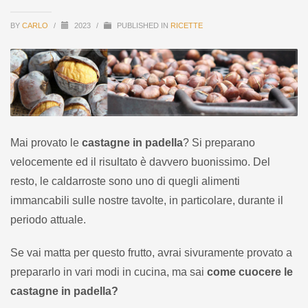
BY
CARLO
/
2023
/
PUBLISHED IN
RICETTE
Mai provato le
castagne in padella
? Si preparano
velocemente ed il risultato è davvero buonissimo. Del
resto, le caldarroste sono uno di quegli alimenti
immancabili sulle nostre tavolte, in particolare, durante il
periodo attuale.
Se vai matta per questo frutto, avrai sivuramente provato a
prepararlo in vari modi in cucina, ma sai
come cuocere le
castagne in padella?