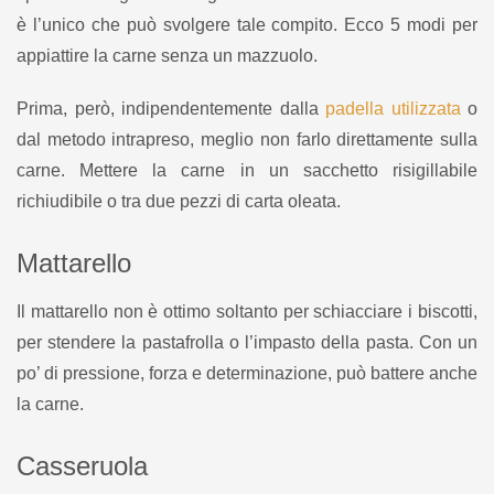
è l’unico che può svolgere tale compito. Ecco 5 modi per
appiattire la carne senza un mazzuolo.
Prima, però, indipendentemente dalla
padella utilizzata
o
dal metodo intrapreso, meglio non farlo direttamente sulla
carne. Mettere la carne in un sacchetto risigillabile
richiudibile o tra due pezzi di carta oleata.
Mattarello
Il mattarello non è ottimo soltanto per schiacciare i biscotti,
per stendere la pastafrolla o l’impasto della pasta. Con un
po’ di pressione, forza e determinazione, può battere anche
la carne.
Casseruola