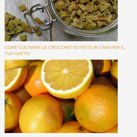
COME CUCINARE LE CROCCHETTE FATTE IN CASA PER IL
TUO GATTO