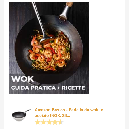
Amazon Basics - Padella da wok in
acciaio INOX, 28...