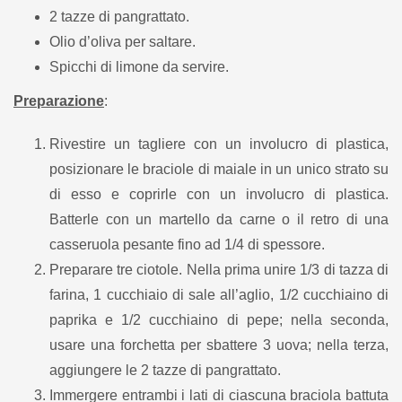
2 tazze di pangrattato.
Olio d’oliva per saltare.
Spicchi di limone da servire.
Preparazione
:
Rivestire un tagliere con un involucro di plastica,
posizionare le braciole di maiale in un unico strato su
di esso e coprirle con un involucro di plastica.
Batterle con un martello da carne o il retro di una
casseruola pesante fino ad 1/4 di spessore.
Preparare tre ciotole. Nella prima unire 1/3 di tazza di
farina, 1 cucchiaio di sale all’aglio, 1/2 cucchiaino di
paprika e 1/2 cucchiaino di pepe; nella seconda,
usare una forchetta per sbattere 3 uova; nella terza,
aggiungere le 2 tazze di pangrattato.
Immergere entrambi i lati di ciascuna braciola battuta