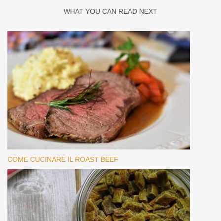
WHAT YOU CAN READ NEXT
COME CUCINARE IL ROAST BEEF